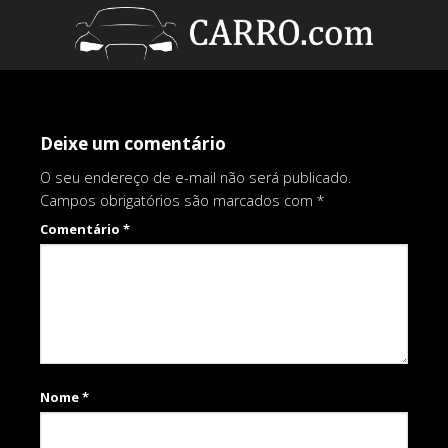
Skip
to
0
content
Deixe um comentário
O seu endereço de e-mail não será publicado.
Campos obrigatórios são marcados com
*
Comentário
*
Nome
*