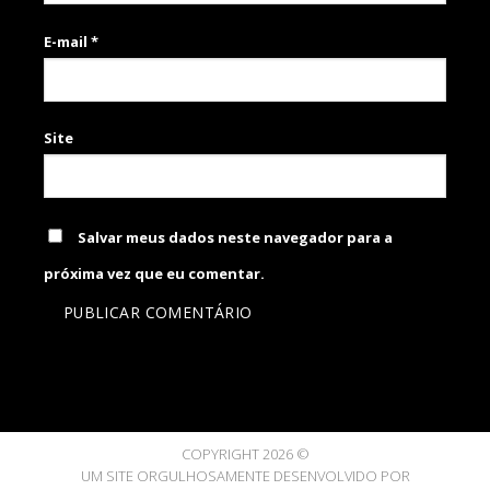
E-mail
*
Site
Salvar meus dados neste navegador para a
próxima vez que eu comentar.
COPYRIGHT 2026 ©
UM SITE ORGULHOSAMENTE DESENVOLVIDO POR