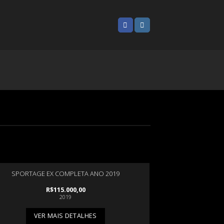
SPORTAGE EX COMPLETA ANO 2019
R$
115.000,00
2019
VER MAIS DETALHES