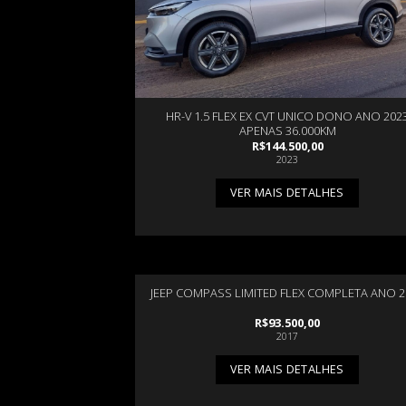
HR-V 1.5 FLEX EX CVT UNICO DONO ANO 202
APENAS 36.000KM
R$
144.500,00
2023
VER MAIS DETALHES
JEEP COMPASS LIMITED FLEX COMPLETA ANO 2
R$
93.500,00
2017
VER MAIS DETALHES