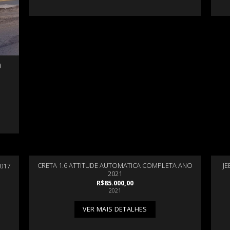
3
CRETA 1.6 ATTITUDE AUTOMATICA COMPLETA ANO
JE
017
2021
R$
85.000,00
2021
VER MAIS DETALHES