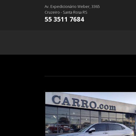
Skip
Av. Expedicionário Weber, 3365
to
Cruzeiro - Santa Rosa RS
content
55 3511 7684