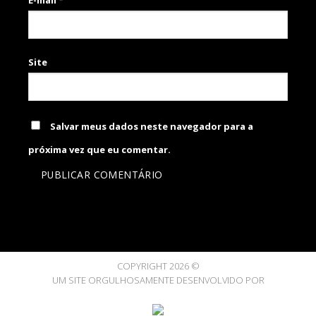
Site
Salvar meus dados neste navegador para a
próxima vez que eu comentar.
COPYRIGHT 2026 ©
UM SITE ORGULHOSAMENTE DESENVOLVIDO POR